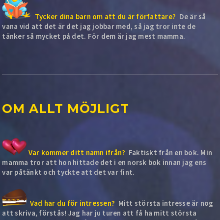
Tycker dina barn om att du är författare?
De är så
vana vid att det är det jag jobbar med, så jag tror inte de
tänker så mycket på det. För dem är jag mest mamma.
OM ALLT MÖJLIGT
Var kommer ditt namn ifrån?
Faktiskt från en bok. Min
mamma tror att hon hittade det i en norsk bok innan jag ens
var påtänkt och tyckte att det var fint.
Vad har du för intressen?
Mitt största intresse är nog
att skriva, förstås! Jag har ju turen att få ha mitt största