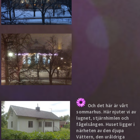
Och det här är vårt
sommarhus. Här njuter vi av
lugnet, stjärnhimlen och
fågelsången. Huset ligger i
närheten av den djupa
Vättern, den uråldriga