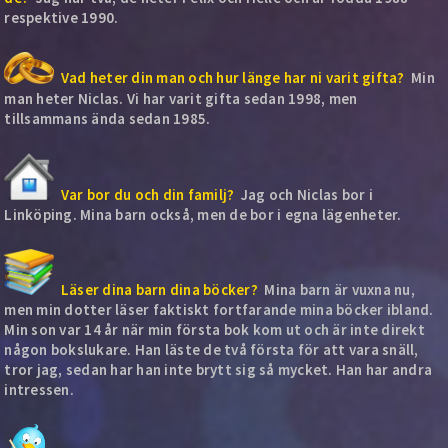
respektive 1990.
Vad heter din man och hur länge har ni varit gifta?
Min
man heter Niclas. Vi har varit gifta sedan 1998, men
tillsammans ända sedan 1985.
Var bor du och din familj?
Jag och Niclas bor i
Linköping. Mina barn också, men de bor i egna lägenheter.
Läser dina barn dina böcker?
Mina barn är vuxna nu,
men min dotter läser faktiskt fortfarande mina böcker ibland.
Min son var 14 år när min första bok kom ut och är inte direkt
någon bokslukare. Han läste de två första för att vara snäll,
tror jag, sedan har han inte brytt sig så mycket. Han har andra
intressen.