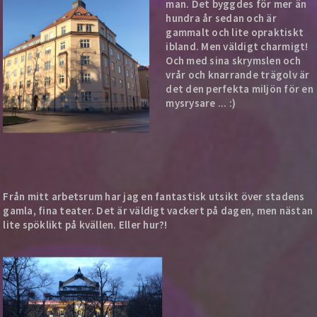
man. Det byggdes för mer än
hundra år sedan och är
gammalt och lite opraktiskt
ibland. Men väldigt charmigt!
Och med sina skrymslen och
vrår och knarrande trägolv är
det den perfekta miljön för en
mysrysare ... :)
Från mitt arbetsrum har jag en fantastisk utsikt över stadens
gamla, fina teater. Det är väldigt vackert på dagen, men nästan
lite spöklikt på kvällen. Eller hur?!​