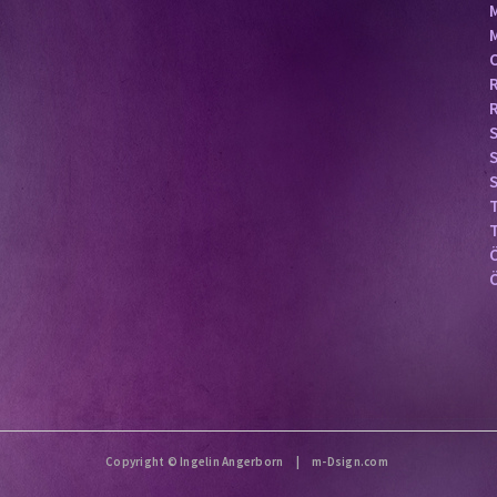
S
Copyright © Ingelin Angerborn |
m-Dsign.com