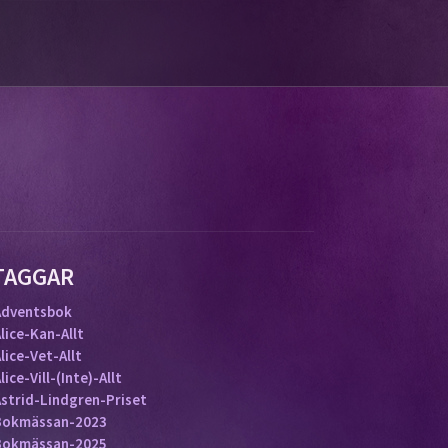
TAGGAR
Adventsbok
lice-Kan-Allt
lice-Vet-Allt
lice-Vill-(inte)-Allt
Astrid-Lindgren-Priset
Bokmässan-2023
Bokmässan-2025