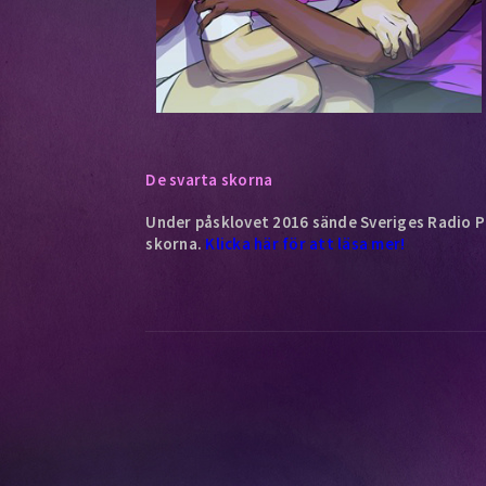
De svarta skorna
Under påsklovet 2016 sände Sveriges Radio P4
skorna.
Klicka här för att läsa mer!