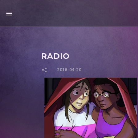
RADIO
2016-04-20