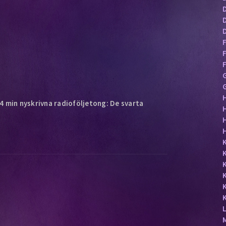
F
 min nyskrivna radioföljetong: De svarta