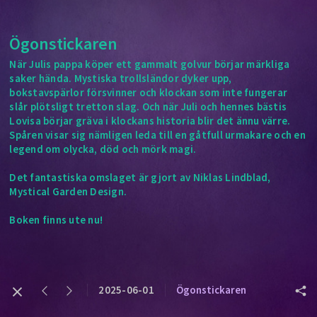
Ögonstickaren
När Julis pappa köper ett gammalt golvur börjar märkliga
saker hända. Mystiska trollsländor dyker upp,
bokstavspärlor försvinner och klockan som inte fungerar
slår plötsligt tretton slag. Och när Juli och hennes bästis
Lovisa börjar gräva i klockans historia blir det ännu värre.
Spåren visar sig nämligen leda till en gåtfull urmakare och en
legend om olycka, död och mörk magi.
Det fantastiska omslaget är gjort av Niklas Lindblad,
Mystical Garden Design.
Boken finns ute nu!
2025-06-01
Ögonstickaren