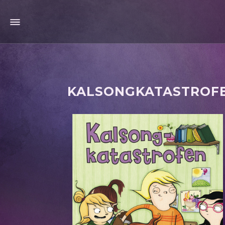
KALSONGKATASTROF