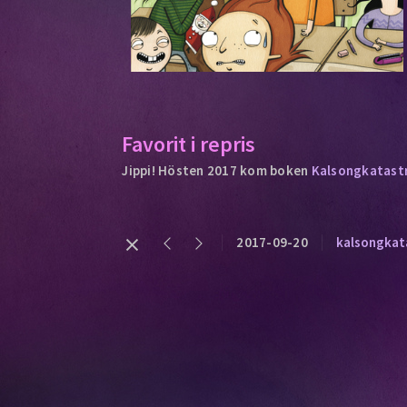
Favorit i repris
Jippi! Hösten 2017 kom boken
Kalsongkatast
2017-09-20
kalsongkat